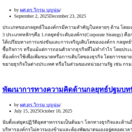
by
ผศ.ดร.วิกรม บุญนุ่น
September 2, 2025
December 23, 2025
ประเภทของกลยุทธ์ในองค์กรมีความสำคัญในหลายๆ ด้าน โดย
3 ประเภทหลักๆคือ 1.กลยุทธ์ระดับองค์กร(Corporate Strategy
ได้เปรียบทางการแข่งขันและการเจริญเติบโตขององค์กร กลยุทธ์นี
ซื้อกิจการ หรือแม้แต่การถอนตัวจากธุรกิจที่ไม่ทำกำไร โดยประเภท
ที่องค์กรใช้เพื่อเพิ่มขนาดหรือการเติบโตของธุรกิจ โดยการขย
ขยายธุรกิจในต่างประเทศ หรือในส่วนของหน่วยงานรัฐ เช่น 
พัฒนาการทางความคิดด้านกลยุทธ์ปฐมบทที่ 3 
by
ผศ.ดร.วิกรม บุญนุ่น
July 15, 2025
October 10, 2025
นับตั้งแต่ยุคปฏิวัติอุตสาหกรรมเป็นต้นมา โลกทางธุรกิจและด้านอื่
บริหารองค์กรไม่ควรมองข้ามและต้องพัฒนาตนเองอยู่ตลอดเวล