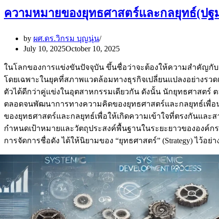
ความหมายของยุทธศาสตร์และกลยุทธ์(ปฐมบทที
by
ผศ.ดร.วิกรม บุญนุ่น
July 10, 2025
October 10, 2025
ในโลกของการแข่งขันปัจจุบัน ขึ้นชื่อว่าจะต้องให้ความสำคัญ
โดยเฉพาะในยุคที่สภาพแวดล้อมทางธุรกิจเปลี่ยนแปลงอย่างรวดเ
ตัวได้ดีกว่าคู่แข่งในอุตสาหกรรมเดียวกัน ดังนั้น นักยุทธศาสต
ตลอดจนพัฒนาการทางความคิดของยุทธศาสตร์และกลยุทธ์เพื่อนำไ
ของยุทธศาสตร์และกลยุทธ์เพื่อให้เกิดความเข้าใจที่ตรงกันและส
กำหนดเป้าหมายและวัตถุประสงค์พื้นฐานในระยะยาวขององค์กร พร้
การจัดการชื่อดัง ได้ให้นิยามของ “ยุทธศาสตร์” (Strategy) ไว้