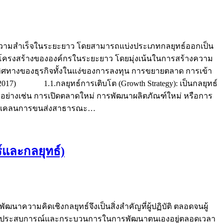
ามสำเร็จในระยะยาว โดยสามารถแบ่งประเภทกลยุทธ์ออกเป็น
และโครงสร้างขององค์กรในระยะยาว โดยมุ่งเน้นในการสร้างความ
่อทิศทางของธุรกิจทั้งในแง่ของการลงทุน การขยายตลาด การเข้า
son,2017) 1.1.กลยุทธ์การเติบโต (Growth Strategy): เป็นกลยุทธ์
วอย่างเช่น การเปิดตลาดใหม่ การพัฒนาผลิตภัณฑ์ใหม่ หรือการ
่ขาดแคลนการขนส่งสาธารณะ…
์และกลยุทธ์)
ฒนาความคิดเชิงกลยุทธ์จึงเป็นสิ่งสำคัญที่ผู้ปฏิบัติ ตลอดจนผู้
อาศัยประสบการณ์และกระบวนการในการพัฒนาตนเองอยู่ตลอดเวลา