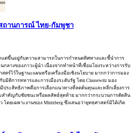
สถานการณ์ ไทย-กัมพูชา
ากแต่ขึ้นอยู่กับความสามารถในการกำหนดทิศทางและชี้นำการ
กนกลางของภาวะผู้นำ เนื่องจากทำหน้าที่เชื่อมโยงระหว่างการรับ
าสตร์ไว้ในฐานะแผนหรือเครื่องมือเชิงนโยบาย มากกว่าการมอง
กับมิติการทหารและการเมืองระดับรัฐ โดย Clausewitz มอง
์ที่มีประสิทธิภาพคือการเลือกแนวทางที่ลดต้นทุนและหลีกเลี่ยงการ
วามสำคัญกับชัยชนะหรือผลลัพธ์สุดท้าย มากกว่ากระบวนการตัดสิน
าว โดยเฉพาะงานของ Mintzberg ซึ่งเสนอว่ายุทธศาสตร์มิได้เกิด