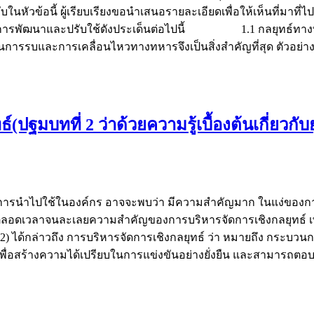
บในหัวข้อนี้ ผู้เรียบเรียงขอนำเสนอรายละเอียดเพื่อให้เห็นที่
าล):มีการพัฒนาและปรับใช้ดังประเด็นต่อไปนี้ 1.1 กลยุทธ์ท
นการรบและการเคลื่อนไหวทางทหารจึงเป็นสิ่งสำคัญที่สุด ตัวอย
ฐมบทที่ 2 ว่าด้วยความรู้เบื้องต้นเกี่ยวกั
นำไปใช้ในองค์กร อาจจะพบว่า มีความสำคัญมาก ในแง่ของการผลั
ำอยู่ตลอดเวลาจนละเลยความสำคัญของการบริหารจัดการเชิงกลยุทธ
 ได้กล่าวถึง การบริหารจัดการเชิงกลยุทธ์ ว่า หมายถึง กระบวน
น เพื่อสร้างความได้เปรียบในการแข่งขันอย่างยั่งยืน และสามาร