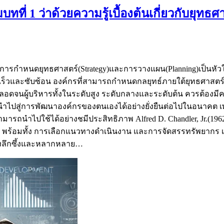
่ 1 ว่าด้วยความรู้เบื้องต้นเกี่ยวกับยุทธศ
กับการกำหนดยุทธศาสตร์(Strategy)และการวางแผน(Planning)เป็น
ร็วและซับซ้อน องค์กรที่สามารถกำหนดกลยุทธ์ภายใต้ยุทธศาสตร์ท
ร์ ตลอดจนผู้บริหารทั้งในระดับสูง ระดับกลางและระดับต้น ควรต้อ
ปสู่การพัฒนาองค์กรของตนเองได้อย่างยั่งยืนต่อไปในอนาคต เพ
ามารถนำไปใช้ได้อย่างชมีประสิทธิภาพ Alfred D. Chandler, Jr.(1
อมทั้ง การเลือกแนวทางดำเนินงาน และการจัดสรรทรัพยากร เพื่อใ
อย่างลึกซึ้งและหลากหลาย…