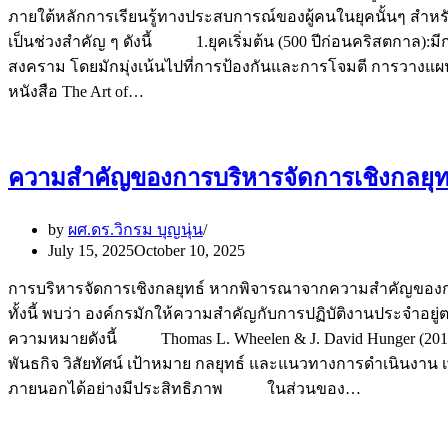
ภายใต้หลักการเรียนรู้ทางประสบการณ์ของผู้คนในยุคนั้นๆ สำหรั
เป็นช่วงสำคัญ ๆ ดังนี้ 1.ยุคเริ่มต้น (500 ปีก่อนคริสตก
สงคราม โดยมักมุ่งเน้นไปที่การป้องกันและการโจมตี การวางแผ
หนังสือ The Art of…
ความสำคัญของการบริหารจัดการเชิงกลยุทธ์(ป
by
ผศ.ดร.วิกรม บุญนุ่น
July 15, 2025
October 10, 2025
การบริหารจัดการเชิงกลยุทธ์ หากพิจารณาจากความสำคัญของการ
ทั้งนี้ พบว่า องค์กรมักให้ความสำคัญกับการปฏิบัติงานประจ
ความหมายดังนี้ Thomas L. Wheelen & J. David Hunger (2012)
พันธกิจ วิสัยทัศน์ เป้าหมาย กลยุทธ์ และแนวทางการดำเนินงา
ภายนอกได้อย่างมีประสิทธิภาพ ในส่วนของ…