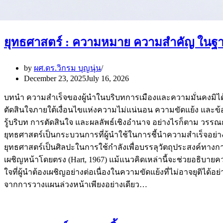
ยุทธศาสตร์ : ความหมาย ความสำคัญ ในฐา
by
ผศ.ดร.วิกรม บุญนุ่น
December 23, 2025
July 16, 2026
บทนำ ความสำเร็จของผู้นำในบริบทการเมืองและความมั่นคงมิได
ตัดสินใจภายใต้เงื่อนไขแห่งความไม่แน่นอน ความขัดแย้ง และข้อ
รู้บริบท การตัดสินใจ และผลลัพธ์เชิงอำนาจ อย่างไรก็ตาม 
ยุทธศาสตร์เป็นกระบวนการที่ผู้นำใช้ในการชี้นำความสำเร็จอย่า
ยุทธศาสตร์เป็นศิลปะในการใช้กำลังเพื่อบรรลุวัตถุประสงค์ทางการ
เผชิญหน้าโดยตรง (Hart, 1967) แม้แนวคิดเหล่านี้จะช่วยอธิบา
ใจที่ผู้นำต้องเผชิญอย่างต่อเนื่องในความขัดแย้งที่ไม่อาจยุติไ
จากการวางแผนล่วงหน้าเพียงอย่างเดียว…