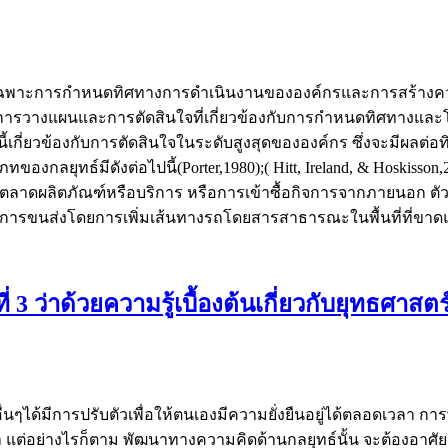
เฉพาะการกำหนดทิศทางการดำเนินงานขององค์กรและการสร้างคว
) คือการวางแผนและการตัดสินใจที่เกี่ยวข้องกับการกำหนดทิศทาง
้เกี่ยวข้องกับการตัดสินใจในระดับสูงสุดขององค์กร ซึ่งจะมีผลต
ของกลยุทธ์มีดังต่อไปนี้(Porter,1980);( Hitt, Ireland, & Hoskis
ายตลาดผลิตภัณฑ์หรือบริการ หรือการเข้าซื้อกิจการจากภายนอก ตั
กรมการขนส่งโดยการเพิ่มเส้นทางรถโดยสารสาธารณะในพื้นที่ที
ว่าด้วยความรู้เบื้องต้นเกี่ยวกับยุทธศาสตร
นๆได้มีการปรับตัวเพื่อให้ตนเองมีความยั่งยืนอยู่ได้ตลอดเวลา การพั
า แต่อย่างไรก็ตาม พัฒนาทางความคิดด้านกลยุทธ์นั้น จะต้อง