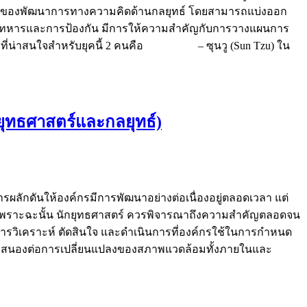
มาที่ไปของพัฒนาการทางความคิดด้านกลยุทธ์ โดยสามารถแบ่งออก
างทหารและการป้องกัน มีการให้ความสำคัญกับการวางแผนการ
่างที่น่าสนใจสำหรับยุคนี้ 2 คนคือ – ซุนวู (Sun Tzu) ใน
บยุทธศาสตร์และกลยุทธ์)
กดันให้องค์กรมีการพัฒนาอย่างต่อเนื่องอยู่ตลอดเวลา แต่
์ เพราะฉะนั้น นักยุทธศาสตร์ ควรพิจารณาถึงความสำคัญตลอดจน
การวิเคราะห์ ตัดสินใจ และดำเนินการที่องค์กรใช้ในการกำหนด
ถตอบสนองต่อการเปลี่ยนแปลงของสภาพแวดล้อมทั้งภายในและ