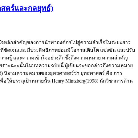
าสตร์และกลยุทธ์)
หัวใจหลักสำคัญของการนำพาองค์กรไปสู่ความสำเร็จในระยะยาว
ี่ชัดเจนและมีประสิทธิภาพย่อมมีโอกาสเติบโต แข่งขัน และปรับ
งมีความรู้ และความเข้าใจอย่างลึกซึ้งถึงความหมาย ความสำคัญ
ราะฉะะนั้นในบทความฉบับนี้ ผู้เขียนจะขอกล่าวถึงความหมาย
962) นิยามความหมายของยุทธศาสตร์ว่า ยุทธศาสตร์ คือ การ
ห้บรรลุเป้าหมายนั้น Henry Mintzberg(1998) นักวิชาการด้าน