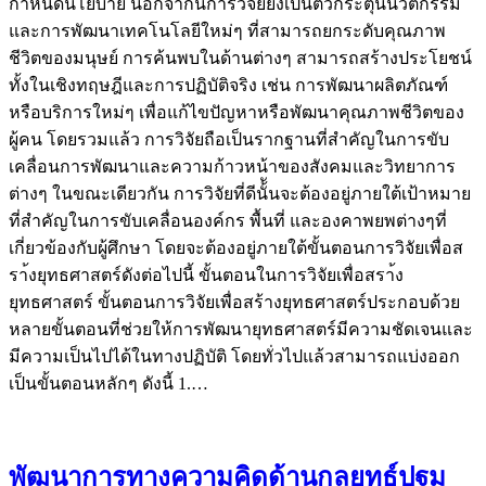
กำหนดนโยบาย นอกจากนี้การวิจัยยังเป็นตัวกระตุ้นนวัตกรรม
และการพัฒนาเทคโนโลยีใหม่ๆ ที่สามารถยกระดับคุณภาพ
ชีวิตของมนุษย์ การค้นพบในด้านต่างๆ สามารถสร้างประโยชน์
ทั้งในเชิงทฤษฎีและการปฏิบัติจริง เช่น การพัฒนาผลิตภัณฑ์
หรือบริการใหม่ๆ เพื่อแก้ไขปัญหาหรือพัฒนาคุณภาพชีวิตของ
ผู้คน โดยรวมแล้ว การวิจัยถือเป็นรากฐานที่สำคัญในการขับ
เคลื่อนการพัฒนาและความก้าวหน้าของสังคมและวิทยาการ
ต่างๆ ในขณะเดียวกัน การวิจัยที่ดีนั้ันจะต้องอยู่ภายใต้เป้าหมาย
ที่สำคัญในการขับเคลื่อนองค์กร พื้นที่ และองคาพยพต่างๆที่
เกี่ยวข้องกับผู้ศึกษา โดยจะต้องอยู่ภายใต้ขั้นตอนการวิจัยเพื่อส
รา้งยุทธศาสตร์ดังต่อไปนี้ ขั้นตอนในการวิจัยเพื่อสรา้ง
ยุทธศาสตร์ ขั้นตอนการวิจัยเพื่อสร้างยุทธศาสตร์ประกอบด้วย
หลายขั้นตอนที่ช่วยให้การพัฒนายุทธศาสตร์มีความชัดเจนและ
มีความเป็นไปได้ในทางปฏิบัติ โดยทั่วไปแล้วสามารถแบ่งออก
เป็นขั้นตอนหลักๆ ดังนี้ 1.…
พัฒนาการทางความคิดด้านกลยุทธ์ปฐม