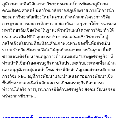
ภูมิภาคจากทีมวิจัยสาขาวิชายุทธศาสตร์การพัฒนาภูมิภาค
คณะสังคมศาสตร์ มหาวิทยาลัยราชภัฏเชียงราย ภายใต้การนำ
ของมหาวิทยาลัยเชียงใหม่ในฐานะหัวหน้าแผนโครงการวิจัย
การบูรณาการผลการศึกษาจากสถาบันต่าง ๆ ภายใต้การนำของ
มหาวิทยาลัยเชียงใหม่ในฐานะหัวหน้าแผนโครงการวิจัย ทำให้
กรอบแนวคิด NEC ถูกยกระดับจากข้อเสนอเชิงวิชาการไปสู่
กลไกเชิงนโยบายที่สะท้อนศักยภาพเฉพาะของพื้นที่อย่างเป็น
ระบบ จังหวัดเชียงรายจึงไม่ได้ถูกกำหนดบทบาทในฐานะพื้นที่
ชายแดนเชิงรับ หากแต่ถูกวางตำแหน่งเป็น “ประตูเศรษฐกิจ” ที่
ทำหน้าที่เชื่อมโยงเศรษฐกิจภายในประเทศกับประเทศเพื่อนบ้าน
และอนุภูมิภาคลุ่มแม่น้ำโขงอย่างมีนัยสำคัญ เจตจำนงหลักของ
การวิจัย NEC อยู่ที่การพัฒนาและนำเสนอกรอบการพัฒนาเชิง
พื้นที่ของภาคเหนือในลักษณะระเบียงเศรษฐกิจที่สามารถ
ทำงานได้จริง การบูรณาการมิติด้านเศรษฐกิจ สังคม วัฒนธรรม
ทรัพยากรชีวภาพ…