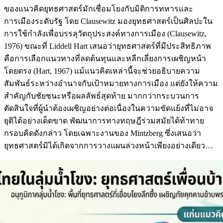
ของแนวคิดยุทธศาสตร์มักเชื่อมโยงกับมิติการทหารและ
การเมืองระดับรัฐ โดย Clausewitz มองยุทธศาสตร์เป็นศิลปะใน
การใช้กำลังเพื่อบรรลุวัตถุประสงค์ทางการเมือง (Clausewitz,
1976) ขณะที่ Liddell Hart เสนอว่ายุทธศาสตร์ที่มีประสิทธิภาพ
คือการเลือกแนวทางที่ลดต้นทุนและหลีกเลี่ยงการเผชิญหน้า
โดยตรง (Hart, 1967) แม้แนวคิดเหล่านี้จะช่วยอธิบายความ
สัมพันธ์ระหว่างอำนาจกับเป้าหมายทางการเมือง แต่ยังให้ความ
สำคัญกับชัยชนะหรือผลลัพธ์สุดท้าย มากกว่ากระบวนการ
ตัดสินใจที่ผู้นำต้องเผชิญอย่างต่อเนื่องในความขัดแย้งที่ไม่อาจ
ยุติได้อย่างเด็ดขาด พัฒนาการทางทฤษฎีร่วมสมัยได้ท้าทาย
กรอบคิดดังกล่าว โดยเฉพาะงานของ Mintzberg ซึ่งเสนอว่า
ยุทธศาสตร์มิได้เกิดจากการวางแผนล่วงหน้าเพียงอย่างเดียว…