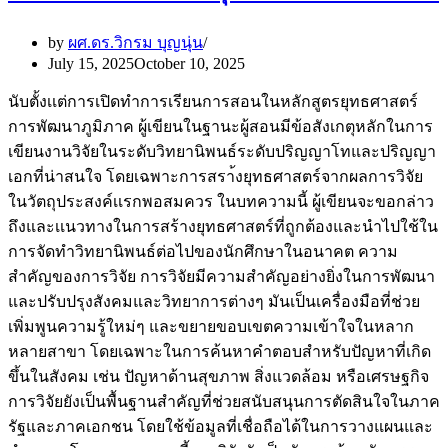
by
ผศ.ดร.วิกรม บุญนุ่น
July 15, 2025
October 10, 2025
นับตั้งเเต่การเปิดทำการเรียนการสอนในหลักสูตรยุทธศาสตร์
การพัฒนาภูมิภาค ผู้เขียนในฐานะผู้สอนมีข้อสังเกตุหลักในการ
เขียนงานวิจัยในระดับวิทยานิพนธ์ระดับปริญญาโทและปริญญา
เอกที่น่าสนใจ โดยเฉพาะการสรา้งยุทธศาสตร์จากผลการวิจัย
ในวัตถุประสงค์เเรกพอสมควร ในบทความนี้ ผู้เขียนจะขอกล่าว
ถึงและเเนวทางในการสร้างยุทธศาสตร์ที่ถูกต้องและนำไปใช้ใน
การจัดทำวิทยานิพนธ์ต่อไปของนักศึกษาในอนาคต ความ
สำคัญของการวิจัย การวิจัยมีความสำคัญอย่างยิ่งในการพัฒนา
และปรับปรุงสังคมและวิทยาการต่างๆ มันเป็นเครื่องมือที่ช่วย
เพิ่มพูนความรู้ใหม่ๆ และขยายขอบเขตความเข้าใจในหลาก
หลายสาขา โดยเฉพาะในการค้นหาคำตอบสำหรับปัญหาที่เกิด
ขึ้นในสังคม เช่น ปัญหาด้านสุขภาพ สิ่งแวดล้อม หรือเศรษฐกิจ
การวิจัยยังเป็นพื้นฐานสำคัญที่ช่วยสนับสนุนการตัดสินใจในภาค
รัฐและภาคเอกชน โดยใช้ข้อมูลที่เชื่อถือได้ในการวางแผนและ