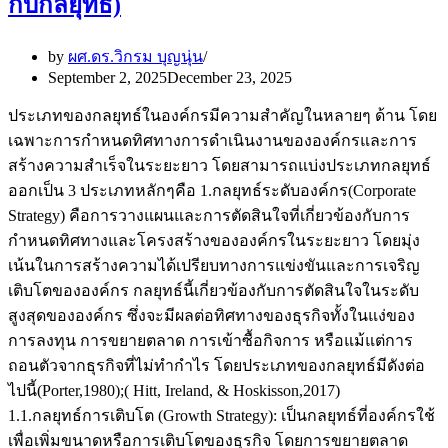
กับกลยุทธ์)
by
ผศ.ดร.วิกรม บุญนุ่น
September 2, 2025
December 23, 2025
ประเภทของกลยุทธ์ในองค์กรมีความสำคัญในหลายๆ ด้าน โดย
เฉพาะการกำหนดทิศทางการดำเนินงานขององค์กรและการ
สร้างความสำเร็จในระยะยาว โดยสามารถแบ่งประเภทกลยุทธ์
ออกเป็น 3 ประเภทหลักๆคือ 1.กลยุทธ์ระดับองค์กร(Corporate
Strategy) คือการวางแผนและการตัดสินใจที่เกี่ยวข้องกับการ
กำหนดทิศทางและโครงสร้างขององค์กรในระยะยาว โดยมุ่ง
เน้นในการสร้างความได้เปรียบทางการแข่งขันและการเจริญ
เติบโตขององค์กร กลยุทธ์นี้เกี่ยวข้องกับการตัดสินใจในระดับ
สูงสุดขององค์กร ซึ่งจะมีผลต่อทิศทางของธุรกิจทั้งในแง่ของ
การลงทุน การขยายตลาด การเข้าซื้อกิจการ หรือแม้แต่การ
ถอนตัวจากธุรกิจที่ไม่ทำกำไร โดยประเภทของกลยุทธ์มีดังต่อ
ไปนี้(Porter,1980);( Hitt, Ireland, & Hoskisson,2017)
1.1.กลยุทธ์การเติบโต (Growth Strategy): เป็นกลยุทธ์ที่องค์กรใช้
เพื่อเพิ่มขนาดหรือการเติบโตของธุรกิจ โดยการขยายตลาด