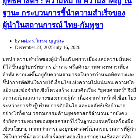
ยุทธศาสตร์ : ความหมาย ความสำคัญ ใน
ฐานะ กระบวนการชี้นำความสำเร็จของ
ผู้นำในสถานการณ์ ไทย-กัมพูชา
by
ผศ.ดร.วิกรม บุญนุ่น
December 23, 2025
July 16, 2026
บทนำ ความสำเร็จของผู้นำในบริบทการเมืองและความมั่นคง
มิได้ขึ้นอยู่กับทรัพยากร อำนาจ หรือศักยภาพทางทหารเพียง
ลำพัง หากแต่ขึ้นอยู่กับความสามารถในการกำหนดทิศทางและ
ชี้นำการตัดสินใจภายใต้เงื่อนไขแห่งความไม่แน่นอน ความขัด
แย้ง และข้อจำกัดเชิงโครงสร้าง แนวคิดเรื่อง “ยุทธศาสตร์” จึงมี
สถานะเป็นแกนกลางของภาวะผู้นำ เนื่องจากทำหน้าที่เชื่อมโยง
ระหว่างการรับรู้บริบท การตัดสินใจ และผลลัพธ์เชิงอำนาจ
อย่างไรก็ตาม วรรณกรรมด้านยุทธศาสตร์จำนวนมากยังคง
จำกัดความหมายของยุทธศาสตร์ไว้ในฐานะแผนหรือเครื่องมือ
เชิงนโยบาย มากกว่าการมองยุทธศาสตร์เป็นกระบวนการที่ผู้นำ
ใช้ในการชี้นำความสำเร็จอย่างต่อเนื่อง รากฐานเชิงคลาสสิก