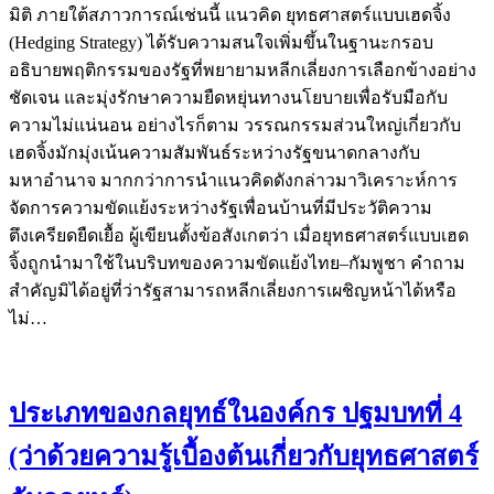
มิติ ภายใต้สภาวการณ์เช่นนี้ แนวคิด ยุทธศาสตร์แบบเฮดจิ้ง
(Hedging Strategy) ได้รับความสนใจเพิ่มขึ้นในฐานะกรอบ
อธิบายพฤติกรรมของรัฐที่พยายามหลีกเลี่ยงการเลือกข้างอย่าง
ชัดเจน และมุ่งรักษาความยืดหยุ่นทางนโยบายเพื่อรับมือกับ
ความไม่แน่นอน อย่างไรก็ตาม วรรณกรรมส่วนใหญ่เกี่ยวกับ
เฮดจิ้งมักมุ่งเน้นความสัมพันธ์ระหว่างรัฐขนาดกลางกับ
มหาอำนาจ มากกว่าการนำแนวคิดดังกล่าวมาวิเคราะห์การ
จัดการความขัดแย้งระหว่างรัฐเพื่อนบ้านที่มีประวัติความ
ตึงเครียดยืดเยื้อ ผู้เขียนตั้งข้อสังเกตว่า เมื่อยุทธศาสตร์แบบเฮด
จิ้งถูกนำมาใช้ในบริบทของความขัดแย้งไทย–กัมพูชา คำถาม
สำคัญมิได้อยู่ที่ว่ารัฐสามารถหลีกเลี่ยงการเผชิญหน้าได้หรือ
ไม่…
ประเภทของกลยุทธ์ในองค์กร ปฐมบทที่ 4
(ว่าด้วยความรู้เบื้องต้นเกี่ยวกับยุทธศาสตร์