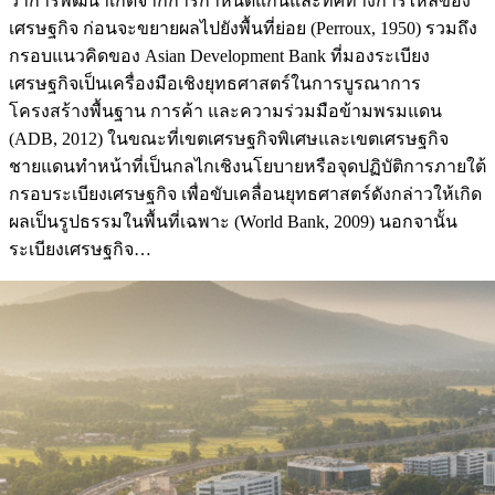
ว่าการพัฒนาเกิดจากการกำหนดแกนและทิศทางการไหลของ
เศรษฐกิจ ก่อนจะขยายผลไปยังพื้นที่ย่อย (Perroux, 1950) รวมถึง
กรอบแนวคิดของ Asian Development Bank ที่มองระเบียง
เศรษฐกิจเป็นเครื่องมือเชิงยุทธศาสตร์ในการบูรณาการ
โครงสร้างพื้นฐาน การค้า และความร่วมมือข้ามพรมแดน
(ADB, 2012) ในขณะที่เขตเศรษฐกิจพิเศษและเขตเศรษฐกิจ
ชายแดนทำหน้าที่เป็นกลไกเชิงนโยบายหรือจุดปฏิบัติการภายใต้
กรอบระเบียงเศรษฐกิจ เพื่อขับเคลื่อนยุทธศาสตร์ดังกล่าวให้เกิด
ผลเป็นรูปธรรมในพื้นที่เฉพาะ (World Bank, 2009) นอกจานั้น
ระเบียงเศรษฐกิจ…