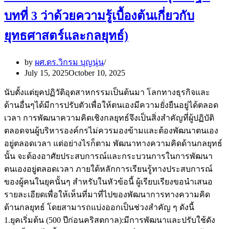
บทที่ 3 ว่าด้วยความรู้เบื้องต้นเกี่ยวกับ
ยุทธศาสตร์และกลยุทธ์)
by
ผศ.ดร.วิกรม บุญนุ่น
July 15, 2025
October 10, 2025
นับตั้งแต่ยุคปฏิวัติอุตสาหกรรมเป็นต้นมา โลกทางธุรกิจและ
ด้านอื่นๆได้มีการปรับตัวเพื่อให้ตนเองมีความยั่งยืนอยู่ได้ตลอด
เวลา การพัฒนาความคิดเชิงกลยุทธ์จึงเป็นสิ่งสำคัญที่ผู้ปฏิบัติ
ตลอดจนผู้บริหารองค์กรไม่ควรมองข้ามและต้องพัฒนาตนเอง
อยู่ตลอดเวลา แต่อย่างไรก็ตาม พัฒนาทางความคิดด้านกลยุทธ์
นั้น จะต้องอาศัยประสบการณ์และกระบวนการในการพัฒนา
ตนเองอยู่ตลอดเวลา ภายใต้หลักการเรียนรู้ทางประสบการณ์
ของผู้คนในยุคนั้นๆ สำหรับในหัวข้อนี้ ผู้เรียบเรียงขอนำเสนอ
รายละเอียดเพื่อให้เห็นที่มาที่ไปของพัฒนาการทางความคิด
ด้านกลยุทธ์ โดยสามารถแบ่งออกเป็นช่วงสำคัญ ๆ ดังนี้
1.ยุคเริ่มต้น (500 ปีก่อนคริสตกาล):มีการพัฒนาและปรับใช้ดัง