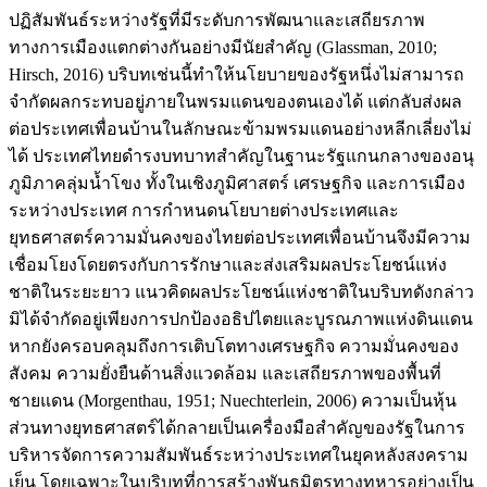
ปฏิสัมพันธ์ระหว่างรัฐที่มีระดับการพัฒนาและเสถียรภาพ
ทางการเมืองแตกต่างกันอย่างมีนัยสำคัญ (Glassman, 2010;
Hirsch, 2016) บริบทเช่นนี้ทำให้นโยบายของรัฐหนึ่งไม่สามารถ
จำกัดผลกระทบอยู่ภายในพรมแดนของตนเองได้ แต่กลับส่งผล
ต่อประเทศเพื่อนบ้านในลักษณะข้ามพรมแดนอย่างหลีกเลี่ยงไม่
ได้ ประเทศไทยดำรงบทบาทสำคัญในฐานะรัฐแกนกลางของอนุ
ภูมิภาคลุ่มน้ำโขง ทั้งในเชิงภูมิศาสตร์ เศรษฐกิจ และการเมือง
ระหว่างประเทศ การกำหนดนโยบายต่างประเทศและ
ยุทธศาสตร์ความมั่นคงของไทยต่อประเทศเพื่อนบ้านจึงมีความ
เชื่อมโยงโดยตรงกับการรักษาและส่งเสริมผลประโยชน์แห่ง
ชาติในระยะยาว แนวคิดผลประโยชน์แห่งชาติในบริบทดังกล่าว
มิได้จำกัดอยู่เพียงการปกป้องอธิปไตยและบูรณภาพแห่งดินแดน
หากยังครอบคลุมถึงการเติบโตทางเศรษฐกิจ ความมั่นคงของ
สังคม ความยั่งยืนด้านสิ่งแวดล้อม และเสถียรภาพของพื้นที่
ชายแดน (Morgenthau, 1951; Nuechterlein, 2006) ความเป็นหุ้น
ส่วนทางยุทธศาสตร์ได้กลายเป็นเครื่องมือสำคัญของรัฐในการ
บริหารจัดการความสัมพันธ์ระหว่างประเทศในยุคหลังสงคราม
เย็น โดยเฉพาะในบริบทที่การสร้างพันธมิตรทางทหารอย่างเป็น